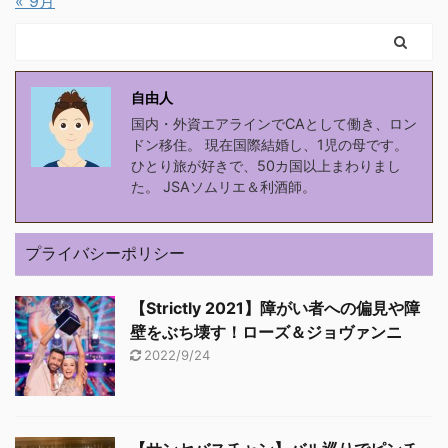
« 9月
自由人
国内・外資エアラインでCAとして働き、ロン
ドン移住。 現在国際結婚し、1児の母です。
ひとり旅が好きで、50カ国以上まわりまし
た。 JSAソムリエ＆利酒師。
プライバシーポリシー
【Strictly 2021】障がい者への偏見や障
壁をぶち壊す！ローズ＆ジョヴァンニ
2022/9/24