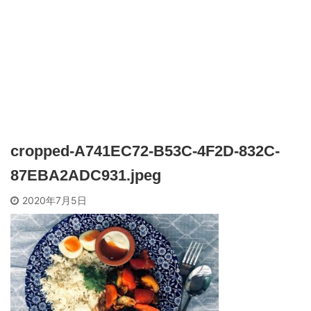
cropped-A741EC72-B53C-4F2D-832C-
87EBA2ADC931.jpeg
2020年7月5日