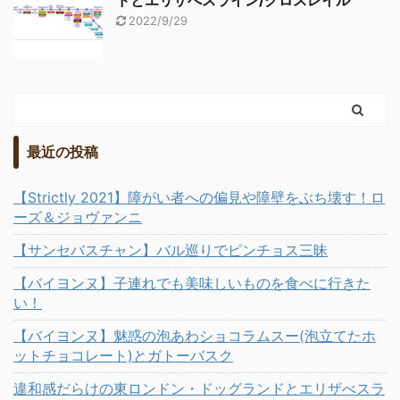
ドとエリザべスライン/クロスレイル
2022/9/29
最近の投稿
【Strictly 2021】障がい者への偏見や障壁をぶち壊す！ロ
ーズ＆ジョヴァンニ
【サンセバスチャン】バル巡りでピンチョス三昧
【バイヨンヌ】子連れでも美味しいものを食べに行きた
い！
【バイヨンヌ】魅惑の泡あわショコラムスー(泡立てたホ
ットチョコレート)とガトーバスク
違和感だらけの東ロンドン・ドッグランドとエリザべスラ