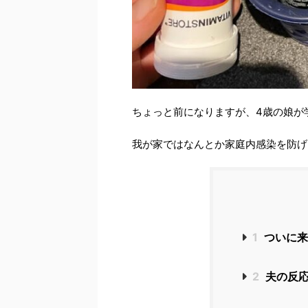
ちょっと前になりますが、4歳の娘が
我が家ではなんとか家庭内感染を防げ
1
ついに来
2
夫の反応