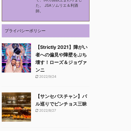
た。 JSAソムリエ＆利酒
師。
プライバシーポリシー
【Strictly 2021】障がい
者への偏見や障壁をぶち
壊す！ローズ＆ジョヴァ
ンニ
2022/9/24
【サンセバスチャン】バ
ル巡りでピンチョス三昧
2022/8/27