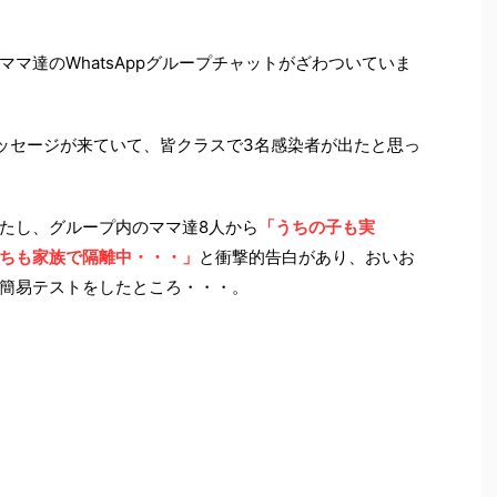
マ達のWhatsAppグループチャットがざわついていま
ッセージが来ていて、皆クラスで3名感染者が出たと思っ
たし、グループ内のママ達8人から
「うちの子も実
ちも家族で隔離中・・・」
と衝撃的告白があり、おいお
簡易テストをしたところ・・・。