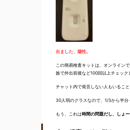
出ました、陽性。
この簡易検査キットは、オンラインで
族で外出前後など100回以上チェッ
チャット内で発言しない人もいること
30人弱のクラスなので、1/3から半
もう、これは
時間の問題だし、しょー