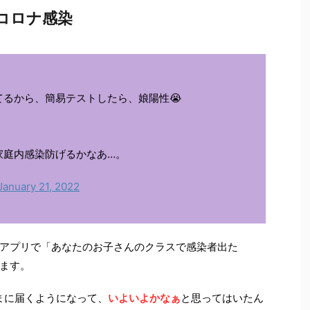
コロナ感染
るから、簡易テストしたら、娘陽性😭
家庭内感染防げるかなあ…。
January 21, 2022
アプリで「あなたのお子さんのクラスで感染者出た
ます。
まに届くようになって、
いよいよかなぁ
と思ってはいたん