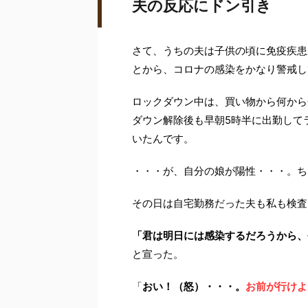
夫の反応にドン引き
さて、うちの夫は子供の頃に免疫疾患
とから、コロナの感染をかなり警戒し
ロックダウン中は、買い物から何から
ダウン解除後も早朝5時半に出勤して
いたんです。
・・・が、自分の娘が陽性・・・。ち
その日は自宅勤務だった夫も私も検査
「君は明日には感染するだろうから、
と宣った。
「
おい！（怒）・・・。
お前が行けよ