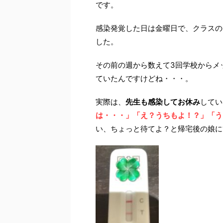
です。
感染発覚した日は金曜日で、クラスのマ
した。
その前の週から数えて3回学校からメ
ていたんですけどね・・・。
実際は、
先生も感染してお休み
してい
は・・・」「え？うちもよ！？」「う
い、ちょっと待てよ？と帰宅後の娘に