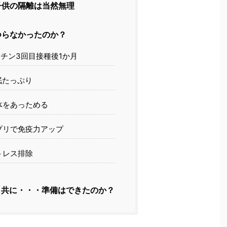
供の隔離は当然無理
つらなかったのか？
チン3回目接種後1か月
眠たっぷり
体をあっためる
プリで免疫力アップ
トレス排除
共に・・・準備はできたのか？