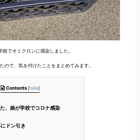
学校でオミクロンに感染しました。
たので、気を付けたことをまとめてみます。
Contents
[
hide
]
た、娘が学校でコロナ感染
にドン引き