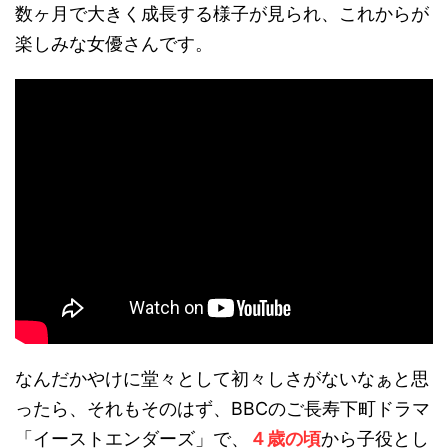
数ヶ月で大きく成長する様子が見られ、これからが
楽しみな女優さんです。
なんだかやけに堂々として初々しさがないなぁと思
ったら、それもそのはず、BBCのご長寿下町ドラマ
「イーストエンダーズ」で、
４歳
の頃
から子役とし