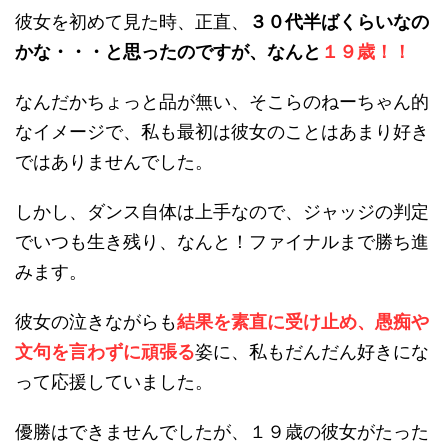
彼女を初めて見た時、正直、
３０代半ばくらいなの
かな・・・と思ったのですが、なんと
１９歳
！！
なんだかちょっと品が無い、そこらのねーちゃん的
なイメージで、私も最初は彼女のことはあまり好き
ではありませんでした。
しかし、ダンス自体は上手なので、ジャッジの判定
でいつも生き残り、なんと！ファイナルまで勝ち進
みます。
彼女の泣きながらも
結果を素直に受け止め、愚痴や
文句を言わずに頑張る
姿に、私もだんだん好きにな
って応援していました。
優勝はできませんでしたが、１９歳の彼女がたった