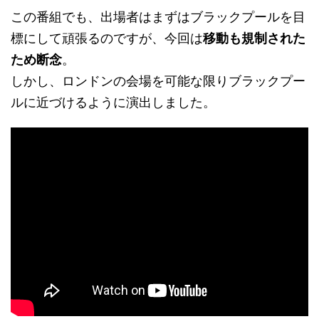
この番組でも、出場者はまずはブラックプールを目
標にして頑張るのですが、今回は
移動も規制された
ため断念
。
しかし、ロンドンの会場を可能な限りブラックプー
ルに近づけるように演出しました。