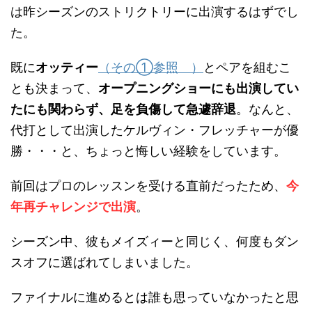
は昨シーズンのストリクトリーに出演するはずでし
た。
既に
オッティー
（その①参照 ）
とペアを組むこ
とも決まって、
オープニングショーにも出演してい
たにも関わらず、足を負傷して急遽辞退
。なんと、
代打として出演したケルヴィン・フレッチャーが優
勝・・・と、ちょっと悔しい経験をしています。
前回はプロのレッスンを受ける直前だったため、
今
年再チャレンジで出演
。
シーズン中、彼もメイズィーと同じく、何度もダン
スオフに選ばれてしまいました。
ファイナルに進めるとは誰も思っていなかったと思