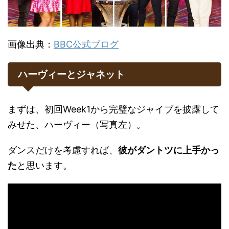
画像出典：
BBC公式ブログ
ハーヴィーとジャネット
まずは、初回Week1から完璧なジャイブを披露して
みせた、ハーヴィー（写真左）。
ダンスだけを考慮すれば、
彼がダントツに上手かっ
た
と思います。