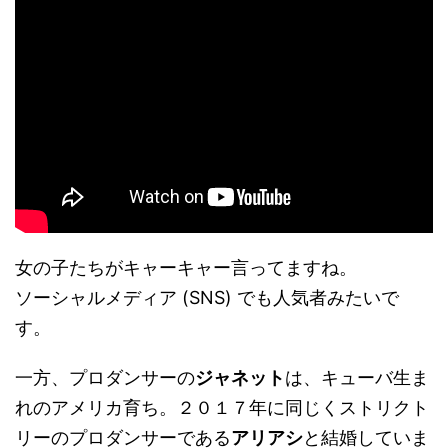
女の子たちがキャーキャー言ってますね。
ソーシャルメディア (SNS) でも人気者みたいで
す。
一方、プロダンサーの
ジャネット
は、キューバ生ま
れのアメリカ育ち。２０１７年に同じくストリクト
リーのプロダンサーである
アリアシ
と結婚していま