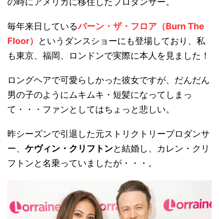
の時にアメリカに移住したプロダンサー。
毎年来日している
バーン・ザ・フロア（
Burn The
Floor
）
というダンスショーにも登場しており、私
も東京、福岡、ロンドンで実際に本人を見ました！
ロングヘアで可愛らしかった彼女ですが、だんだん
男の子のようにムキムキ・短髪になってしまっ
て・・・ファンとしてはちょっと悲しい。
昨シーズンで引退した元ストリクトリープロダンサ
ー、
ケヴィン・クリフトン
と結婚し、カレン・クリ
フトンと名乗っていましたが・・・。