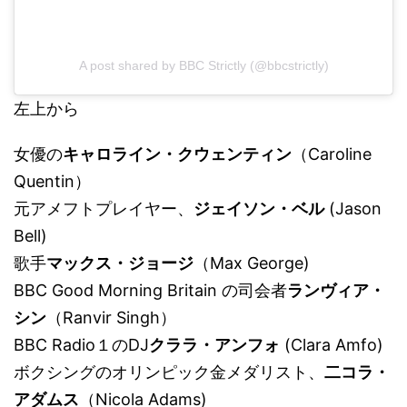
A post shared by BBC Strictly (@bbcstrictly)
左上から
女優の
キャロライン・クウェンティン
（Caroline
Quentin）
元アメフトプレイヤー、
ジェイソン・ベル
(Jason
Bell)
歌手
マックス・ジョージ
（Max George)
BBC Good Morning Britain の司会者
ランヴィア・
シン
（Ranvir Singh）
BBC Radio１のDJ
クララ・アンフォ
(Clara Amfo)
ボクシングのオリンピック金メダリスト、
二コラ・
アダムス
（Nicola Adams)