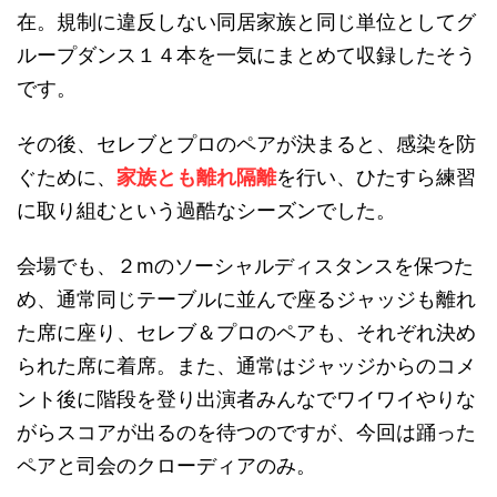
在。規制に違反しない同居家族と同じ単位としてグ
ループダンス１４本を一気にまとめて収録したそう
です。
その後、セレブとプロのペアが決まると、感染を防
ぐために、
家族とも離れ隔離
を行い、ひたすら練習
に取り組むという過酷なシーズンでした。
会場でも、２mのソーシャルディスタンスを保つた
め、通常同じテーブルに並んで座るジャッジも離れ
た席に座り、セレブ＆プロのペアも、それぞれ決め
られた席に着席。また、通常はジャッジからのコメ
ント後に階段を登り出演者みんなでワイワイやりな
がらスコアが出るのを待つのですが、今回は踊った
ペアと司会のクローディアのみ。