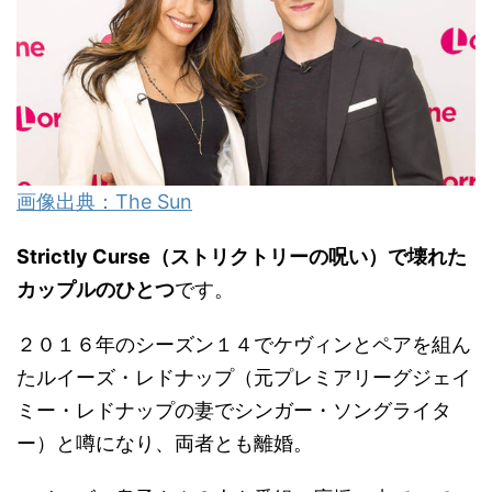
画像出典：The Sun
Strictly Curse
（ストリクトリーの呪い）で壊れた
カップルのひとつ
です。
２０１６年のシーズン１４でケヴィンとペアを組ん
たルイーズ・レドナップ（元プレミアリーグジェイ
ミー・レドナップの妻でシンガー・ソングライタ
ー）と噂になり、両者とも離婚。