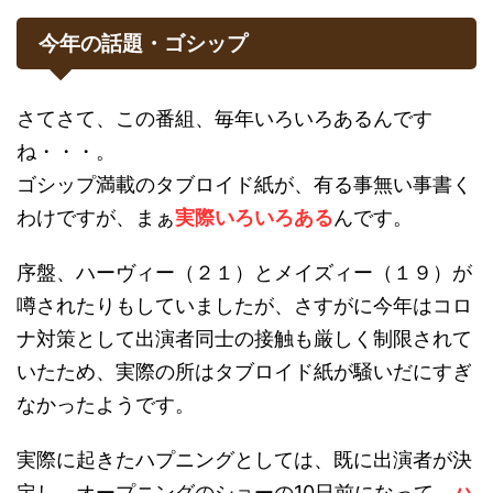
今年の話題・ゴシップ
さてさて、この番組、毎年いろいろあるんです
ね・・・。
ゴシップ満載のタブロイド紙が、有る事無い事書く
わけですが、まぁ
実際いろいろある
んです。
序盤、ハーヴィー（２１）とメイズィー（１９）が
噂されたりもしていましたが、さすがに今年はコロ
ナ対策として出演者同士の接触も厳しく制限されて
いたため、実際の所はタブロイド紙が騒いだにすぎ
なかったようです。
実際に起きたハプニングとしては、既に出演者が決
定し、オープニングのショーの10日前になって、
ハ