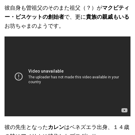
彼自身も曽祖父のそのまた祖父（？）が
マクビティ
ー・ビスケットの創始者
で、更に
貴族の親戚もいる
お坊ちゃまのようです。
彼の先生となった
カレン
はベネズエラ出身、１４歳