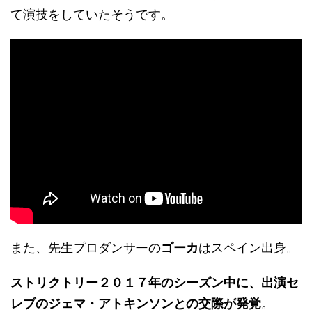
て演技をしていたそうです。
また、先生プロダンサーの
ゴーカ
はスペイン出身。
ストリクトリー２０１７年のシーズン中に、出演セ
レブのジェマ・アトキンソンとの交際が発覚
。