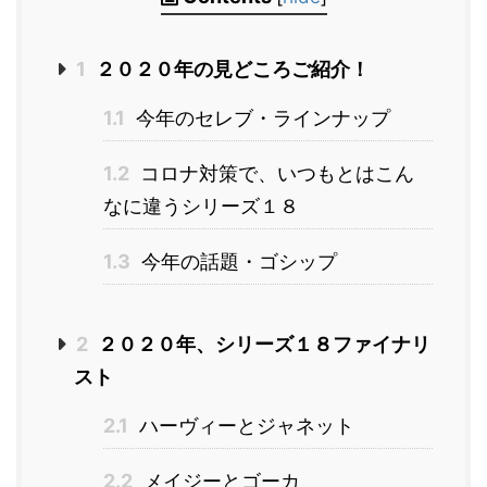
1
２０２０年の見どころご紹介！
1.1
今年のセレブ・ラインナップ
1.2
コロナ対策で、いつもとはこん
なに違うシリーズ１８
1.3
今年の話題・ゴシップ
2
２０２０年、シリーズ１８ファイナリ
スト
2.1
ハーヴィーとジャネット
2.2
メイジーとゴーカ