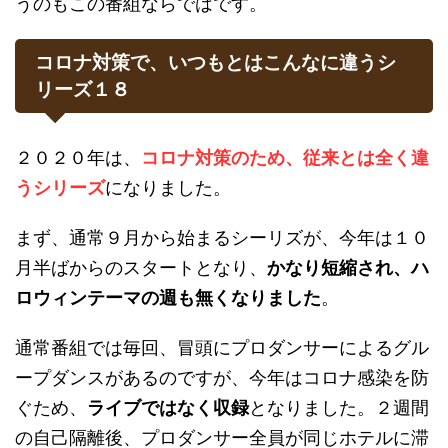
うのもこの番組ならではです。
コロナ対策で、いつもとはこんなに違うシ
リーズ１８
２０２０年は、
コロナ対策のため、従来とは全く違
うシリーズ
になりました。
まず、通常９月から始まるシーリズが、今年は１０
月半ばからのスタートとなり、
かなり短縮され、ハ
ロウィンテーマの週も無くなりました
。
通常番組では毎回、冒頭にプロダンサーによるグル
ープダンスがあるのですが、今年はコロナ感染を防
ぐため、
ライブではなく収録
となりました。２週間
の自己隔離後、プロダンサー全員が同じホテルに滞