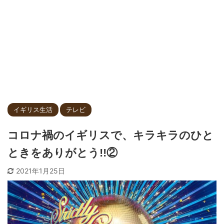
イギリス生活
テレビ
コロナ禍のイギリスで、キラキラのひと
ときをありがとう!!②
2021年1月25日