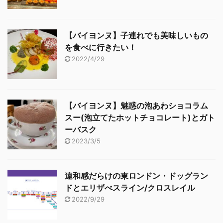
【バイヨンヌ】子連れでも美味しいもの
を食べに行きたい！
2022/4/29
【バイヨンヌ】魅惑の泡あわショコラム
スー(泡立てたホットチョコレート)とガト
ーバスク
2023/3/5
違和感だらけの東ロンドン・ドッグラン
ドとエリザべスライン/クロスレイル
2022/9/29