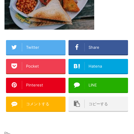
Twitter
Share
Pocket
Hatena
Pinterest
LINE
コメントする
コピーする
-