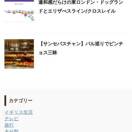
違和感だらけの東ロンドン・ドッグラン
ドとエリザべスライン/クロスレイル
【サンセバスチャン】バル巡りでピンチ
ョス三昧
カテゴリー
イギリス生活
テレビ
旅行
未分類