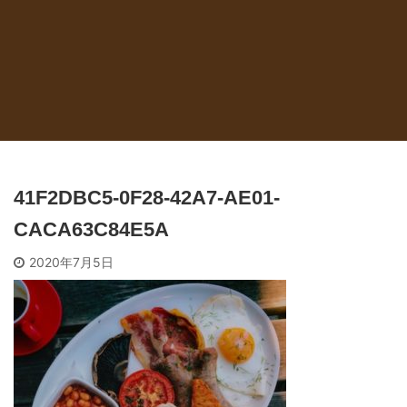
41F2DBC5-0F28-42A7-AE01-
CACA63C84E5A
2020年7月5日