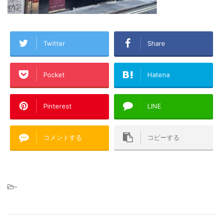
Twitter
Share
Pocket
Hatena
Pinterest
LINE
コメントする
コピーする
-