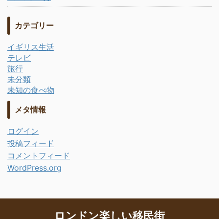
カテゴリー
イギリス生活
テレビ
旅行
未分類
未知の食べ物
メタ情報
ログイン
投稿フィード
コメントフィード
WordPress.org
ロンドン楽しい移民街