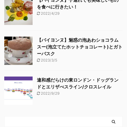
【バイヨンヌ】子連れでも美味しいもの
を食べに行きたい！
2022/4/29
【バイヨンヌ】魅惑の泡あわショコラム
スー(泡立てたホットチョコレート)とガト
ーバスク
2023/3/5
違和感だらけの東ロンドン・ドッグラン
ドとエリザべスライン/クロスレイル
2022/9/29