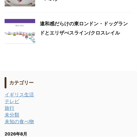
違和感だらけの東ロンドン・ドッグラン
ドとエリザべスライン/クロスレイル
カテゴリー
イギリス生活
テレビ
旅行
未分類
未知の食べ物
2026年8月