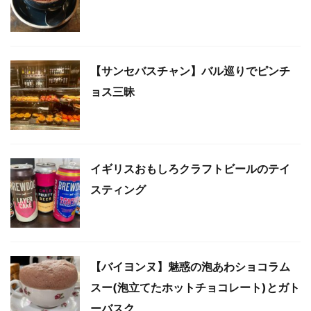
【サンセバスチャン】バル巡りでピンチ
ョス三昧
イギリスおもしろクラフトビールのテイ
スティング
【バイヨンヌ】魅惑の泡あわショコラム
スー(泡立てたホットチョコレート)とガト
ーバスク