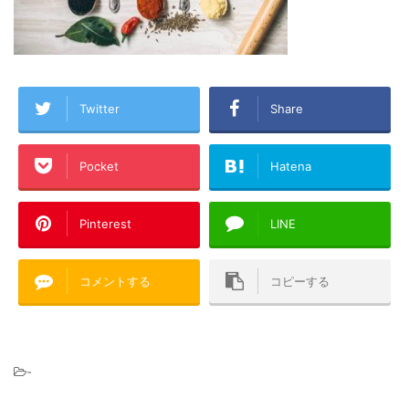
Twitter
Share
Pocket
Hatena
Pinterest
LINE
コメントする
コピーする
-