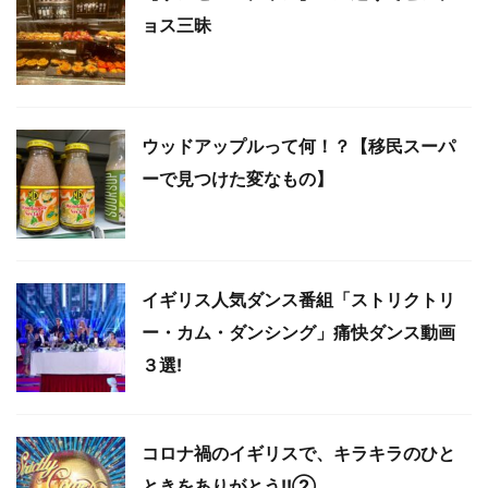
ョス三昧
ウッドアップルって何！？【移民スーパ
ーで見つけた変なもの】
イギリス人気ダンス番組「ストリクトリ
ー・カム・ダンシング」痛快ダンス動画
３選!
コロナ禍のイギリスで、キラキラのひと
ときをありがとう!!②