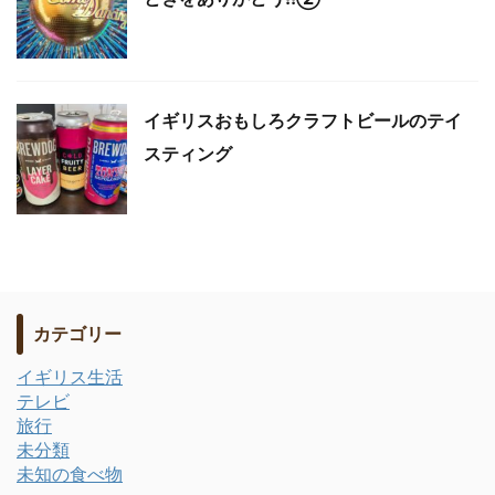
イギリスおもしろクラフトビールのテイ
スティング
カテゴリー
イギリス生活
テレビ
旅行
未分類
未知の食べ物