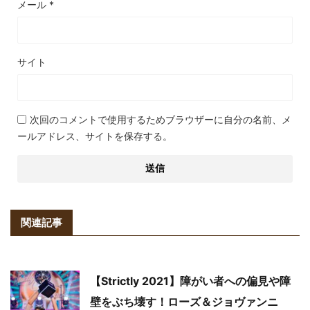
メール
*
サイト
次回のコメントで使用するためブラウザーに自分の名前、メ
ールアドレス、サイトを保存する。
関連記事
【Strictly 2021】障がい者への偏見や障
壁をぶち壊す！ローズ＆ジョヴァンニ