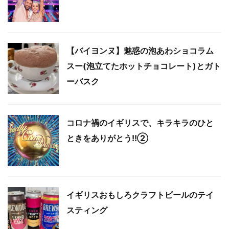
【バイヨンヌ】魅惑の泡あわショコラム
スー(泡立てたホットチョコレート)とガト
ーバスク
コロナ禍のイギリスで、キラキラのひと
ときをありがとう!!②
イギリスおもしろクラフトビールのテイ
スティング