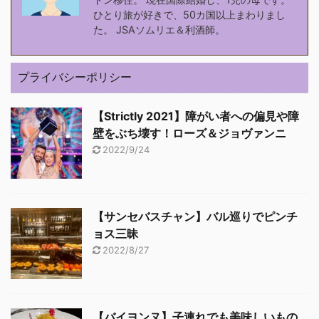
ひとり旅が好きで、50カ国以上まわりまし
た。 JSAソムリエ＆利酒師。
プライバシーポリシー
【Strictly 2021】障がい者への偏見や障
壁をぶち壊す！ローズ＆ジョヴァンニ
2022/9/24
【サンセバスチャン】バル巡りでピンチ
ョス三昧
2022/8/27
【バイヨンヌ】子連れでも美味しいもの