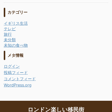
カテゴリー
イギリス生活
テレビ
旅行
未分類
未知の食べ物
メタ情報
ログイン
投稿フィード
コメントフィード
WordPress.org
ロンドン楽しい移民街