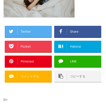
Twitter
Share
Pocket
Hatena
Pinterest
LINE
コメントする
コピーする
-