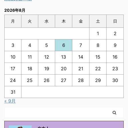
2026年8月
月
火
水
木
金
土
日
1
2
3
4
5
6
7
8
9
10
11
12
13
14
15
16
17
18
19
20
21
22
23
24
25
26
27
28
29
30
31
« 9月