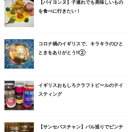
【バイヨンヌ】子連れでも美味しいもの
を食べに行きたい！
コロナ禍のイギリスで、キラキラのひと
ときをありがとう!!②
イギリスおもしろクラフトビールのテイ
スティング
【サンセバスチャン】バル巡りでピンチ