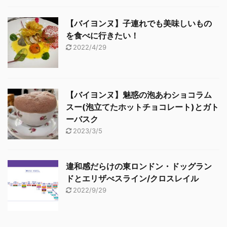
【バイヨンヌ】子連れでも美味しいもの
を食べに行きたい！
2022/4/29
【バイヨンヌ】魅惑の泡あわショコラム
スー(泡立てたホットチョコレート)とガト
ーバスク
2023/3/5
違和感だらけの東ロンドン・ドッグラン
ドとエリザべスライン/クロスレイル
2022/9/29