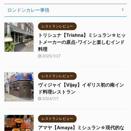
ロンドンカレー事情
レストランレビュー
トリシュナ【Trishna】ミシュラン☆ヒッ
トメーカーの原点-ワインと楽しむインド
料理
2025/1/27
レストランレビュー
ヴィジャイ【Vijay】イギリス初の南イン
ド料理レストラン
2024/7/7
レストランレビュー
アマヤ【Amaya】ミシュラン☆現代的な