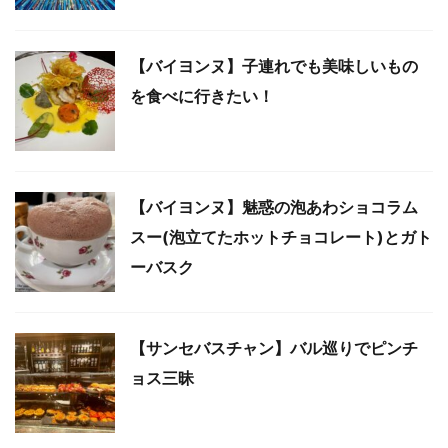
【バイヨンヌ】子連れでも美味しいもの
を食べに行きたい！
【バイヨンヌ】魅惑の泡あわショコラム
スー(泡立てたホットチョコレート)とガト
ーバスク
【サンセバスチャン】バル巡りでピンチ
ョス三昧