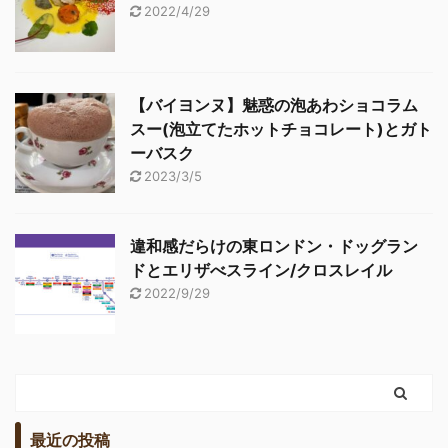
2022/4/29
【バイヨンヌ】魅惑の泡あわショコラム
スー(泡立てたホットチョコレート)とガト
ーバスク
2023/3/5
違和感だらけの東ロンドン・ドッグラン
ドとエリザべスライン/クロスレイル
2022/9/29
最近の投稿