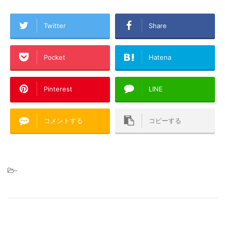
Twitter
Share
Pocket
Hatena
Pinterest
LINE
コメントする
コピーする
-