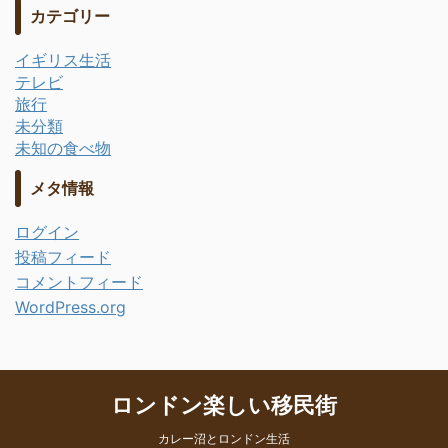
カテゴリー
イギリス生活
テレビ
旅行
未分類
未知の食べ物
メタ情報
ログイン
投稿フィード
コメントフィード
WordPress.org
ロンドン楽しい移民街
カレー沼とロンドン生活